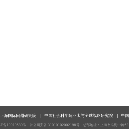
上海国际问题研究院
|
中国社会科学院亚太与全球战略研究院
|
中国
10019589号 沪公网安备 31010102002198号 总部地址：上海市淮海中路622弄7