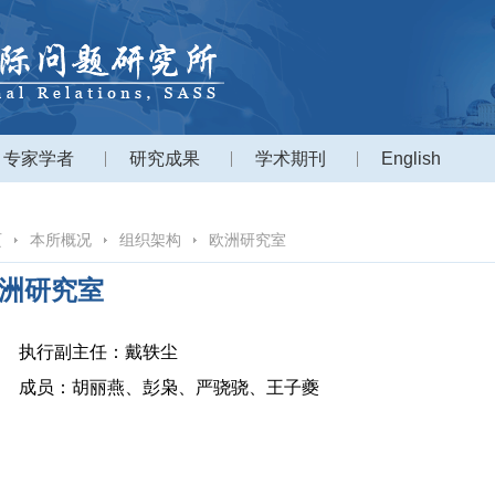
专家学者
研究成果
学术期刊
English
页
本所概况
组织架构
欧洲研究室
洲研究室
执行副主任：戴轶尘
成员：胡丽燕、彭枭、严骁骁、王子夔