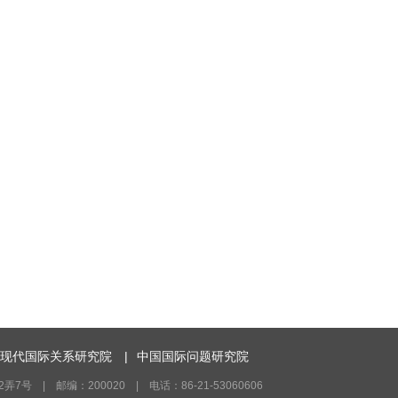
现代国际关系研究院
|
中国国际问题研究院
号 | 邮编：200020 | 电话：86-21-53060606