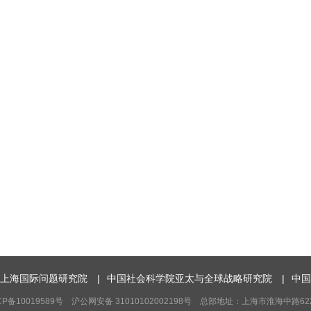
上海国际问题研究院
|
中国社会科学院亚太与全球战略研究院
|
中国
10019589号 沪公网安备 31010102002198号 总部地址：上海市淮海中路622弄7