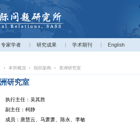
专家学者
研究成果
学术期刊
English
页
本所概况
组织架构
美洲研究室
洲研究室
执行主任：吴其胜
副主任：柯静
成员：唐慧云、马萧萧、陈永、李敏