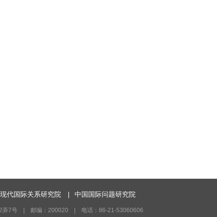
现代国际关系研究院
|
中国国际问题研究院
号 | 邮编：200020 | 电话：86-21-53060606