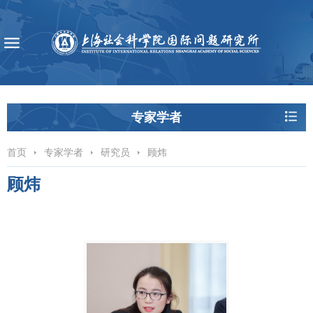
专家学者
首页
专家学者
研究员
顾炜
顾炜