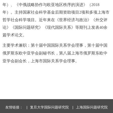
年）、《中俄战略协作与
欧亚地区秩序的演进》（
2018
年）。主持国家社会科学基金后期资助项目
2
项和多项
上海市
哲学社会科学
项目
。近年来在《世界经济与政治》《外交评
论》《国际问题研究》《现代国际关系》等期刊上发表
40
余
篇
学术论文。
主要学术兼职：第十届中国国际关系学会理事，第十届中国
俄罗斯东欧中亚学会副秘书长，第八届上海市俄罗斯东欧中
亚学会副会长，上海市国际关系学会理事。
友情链接：
|
复旦大学国际问题研究院
|
上海国际问题研究院