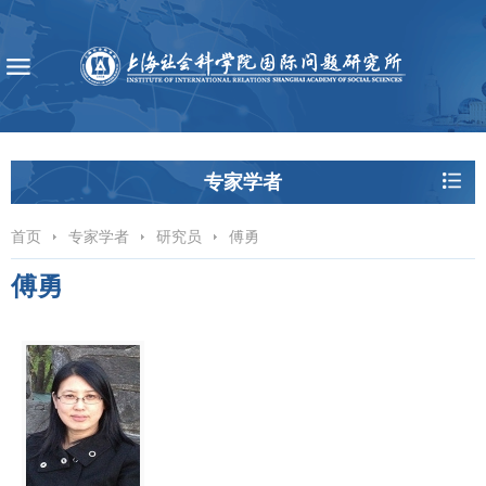
专家学者
首页
专家学者
研究员
傅勇
傅勇