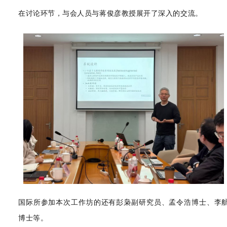
交流
。
在讨论环节，与会人员与蒋俊彦教授展开了深入的
国际所参加本次工作坊的还有彭枭副研究员、孟令浩博士、李
博士等。