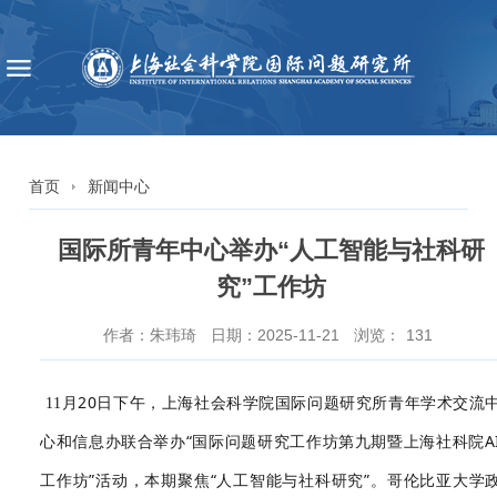
首页
新闻中心
国际所青年中心举办“人工智能与社科研
究”工作坊
作者：朱玮琦
日期：2025-11-21
浏览：
131
月
20
日下午，上海社会科学院国际问题研究所青年学术交流
11
心和信息办联合举办“国际问题研究工作坊第九期暨上海社科院
A
工作坊”活动，本期聚焦“人工智能与社科研究”。哥伦比亚大学