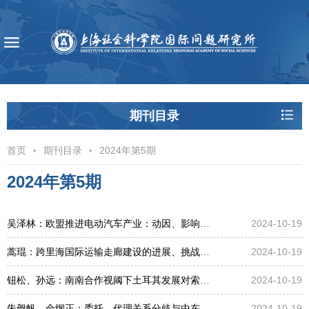
期刊目录
首页
期刊目录
2024年第5期
2024年第5期
吴泽林：欧盟推进电动汽车产业：动因、影响和挑战
2024-10-19
蒿琨：跨里海国际运输走廊建设的进展、挑战与思考
2024-10-19
钮松、孙远：南南合作视阈下土耳其发展对索马里关系研究
2024-10-19
朱哿帆、佘纲正：委托—代理关系分歧与中东地区武装组织的策略选择
2024-10-19