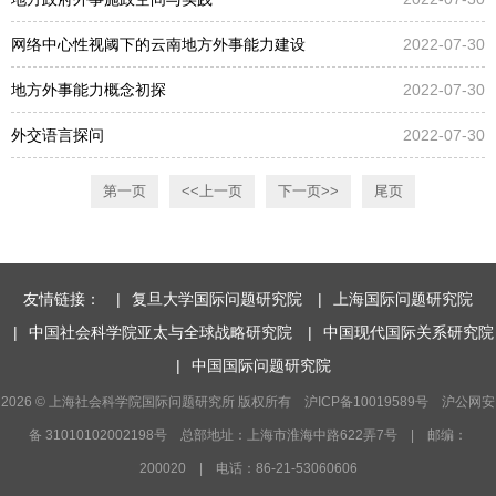
网络中心性视阈下的云南地方外事能力建设
2022-07-30
地方外事能力概念初探
2022-07-30
外交语言探问
2022-07-30
第一页
<<上一页
下一页>>
尾页
友情链接：
|
复旦大学国际问题研究院
|
上海国际问题研究院
|
中国社会科学院亚太与全球战略研究院
|
中国现代国际关系研究院
|
中国国际问题研究院
2026 © 上海社会科学院国际问题研究所 版权所有 沪ICP备10019589号 沪公网安
备 31010102002198号 总部地址：上海市淮海中路622弄7号 | 邮编：
200020 | 电话：86-21-53060606