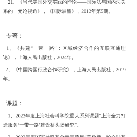
21
、《当代美国外交实践的悖论——国际法与国内法关
系的一元论视角》，《国际展望》，
2012
年第
5
期。
专著：
1
、《共建“一带一路”：区域经济合作的互联互通理
论》，上海人民出版社，
2024
年。
2
、《中国跨国行政合作研究》，上海人民出版社，
2019
年。
课题：
1
、
2023
年度上海社会科学院重大系列课题“上海全力打
造服务‘一带一路’建设桥头堡研究”。