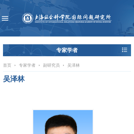
专家学者
首页
专家学者
副研究员
吴泽林
吴泽林