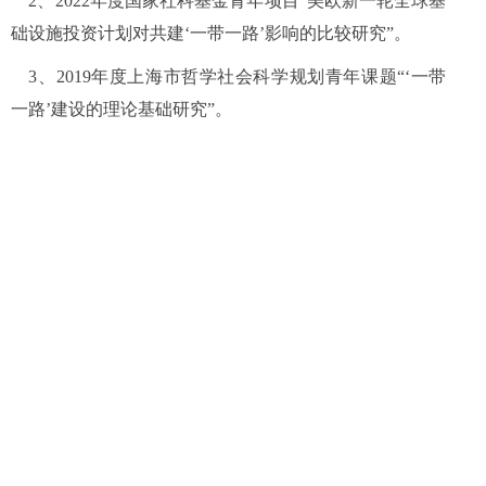
2
、
2022
年度国家社科基金青年项目“美欧新一轮全球基
础设施投资计划对共建‘一带一路’影响的比较研究”。
3
、
2019
年度上海市哲学社会科学规划青年课题“‘一带
一路’建设的理论基础研究”。