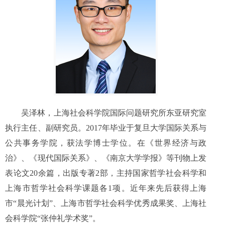
吴泽林，上海社会科学院国际问题研究所东亚研究室
执行主任、副研究员。
2017
年毕业于复旦大学国际关系与
公共事务学院，获法学博士学位。在《世界经济与政
治》、《现代国际关系》、《南京大学学报》等刊物上发
表论文
20
余篇，出版专著
2
部，主持国家哲学社会科学和
上海市哲学社会科学课题各
1
项。近年来先后获得上海
市“晨光计划”、上海市哲学社会科学优秀成果奖、上海社
会科学院“张仲礼学术奖”。