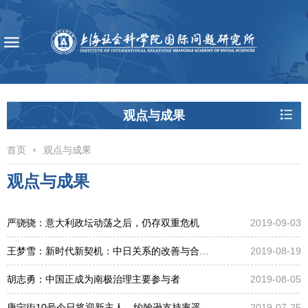
观点与成果
首页
观点与成果
观点与成果
严骁骁：意大利政坛动荡之后，仍存双重危机
2019-09-03
王梦雪：新时代新契机：中日关系的改善与合作前景
2019-08-19
胡志勇：中国正成为南极治理主要参与者
2019-08-05
唐宁街10号今日将迎新主人，约翰逊支持率遥遥领先——英国离“无协议脱欧”还有多远
2019-07-25