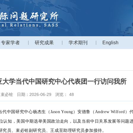
专家学者
研究成果
学术期刊
English
亚大学当代中国研究中心代表团一行访问我所
：束必铨
日期：2026-06-29
浏览：
48
当代中国研究中心杨杰生（
Jason Young
）安德鲁（
Andrew Wilford
）
位认知，美国中期选举美国政治走向，以及当前中日关系发展等问题
研究员、束必铨副研究员、王成至助理研究员参加接待。