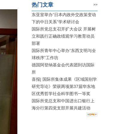
热门文章
>>
东亚室举办“日本内政外交政策变动
下的中日关系”学术研讨会
国际所党总支召开扩大会议 开展树
立和践行正确政绩观学习教育动员
部署
国际所青年中心举办“东西文明与全
球秩序”工作坊
德国阿登纳基金会代表团到访国际
所
喜报| 国际所集体成果《区域国别学
研究导论》荣获两项第37届华东地
区优秀哲学社会科学图书一等奖
国际所党总支和中国进出口银行上
海分行第四党支部开展共建活动