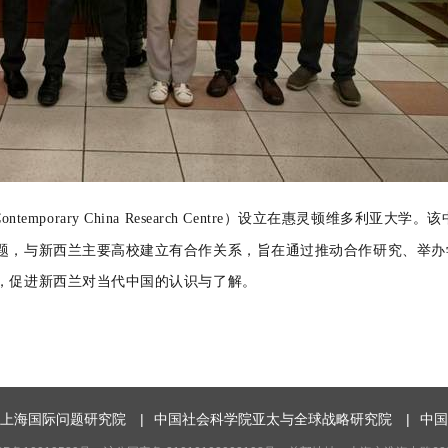
ontemporary China Research Centre
）设立在惠灵顿维多利亚大学。该
题，与新西兰主要高校建立有合作关系，旨在通过推动合作研究、举办
，促进新西兰对当代中国的认识与了解。
上海国际问题研究院
|
中国社会科学院亚太与全球战略研究院
|
中国