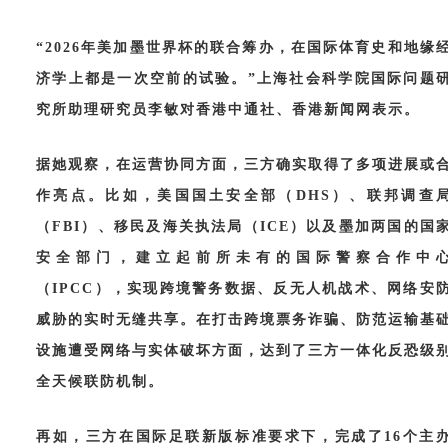
“2026年美加墨世界杯的联合筹办，在国际体育史和地缘
济学上都是一次空前的试验。”上海社会科学院国际问题
究所助理研究员李敏对香港中通社、香港新闻网表示。
据她观察，在运营协同方面，三方确实取得了多项进展或
作亮点。比如，美国国土安全部（
DHS）、联邦调查
（FBI）、移民及海关执法局（ICE）以及墨加两国的国
安全部门，建立起前所未有的国际警察合作中
（IPCC），实现跨境警务数据、反无人机战术、网络安
威胁的实时无缝共享。在打击跨境票务诈骗、防范运输基
设施遭受网络与实体破坏方面，达到了三方一体化反恐级
全天候联防机制。
再如，三方在国际足联新版标准要求下，完成了
16个主