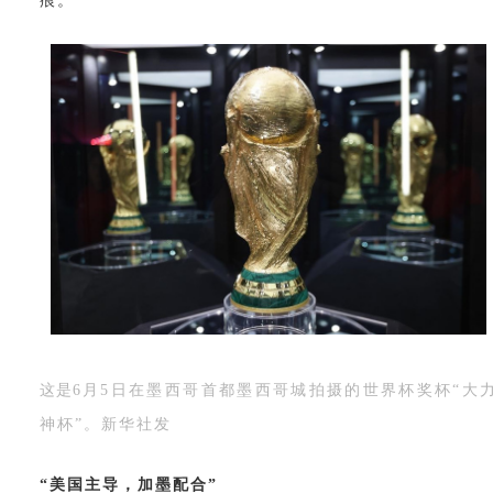
痕。
这是
6月5日在墨西哥首都墨西哥城拍摄的世界杯奖杯“大
神杯”。新华社发
“美国主导，加墨配合”