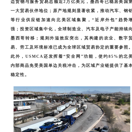
边货物与服务贸易总额近2万亿美元，墨西哥已稳居美国
一大贸易伙伴地位；原产地规则显著收紧，推动汽车、钢
等行业供应链加速向北美区域集聚，“近岸外包”趋势
强；投资区域集中化，全球制造业、汽车及电子产能持续
墨西哥转移；规则外溢效应突出，其构建的农业、数字
易、劳工及环境标准已成为全球区域贸易协定的重要参照
此外，USMCA还发挥着“安全网”功能，使约85%的北
内部商品免受美国单边关税冲击，为区域产业链提供了基
稳定性。