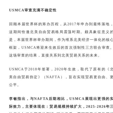
USMCA审查充满不确定性
回顾本届世界杯的筹办历程，从
2017年申办到最终落地
这期间恰逢北美自由贸易格局震荡时期。颇具象征意义
是，本届世界杯举办期间，作为维系北美经济一体化的核
框架，USMCA将迎来生效后的首次强制性三方联合审查
这场审查的结果，直接关系到北美贸易关系的未来。
USMCA于2018年签署，2020年生效，取代了原有的《
美自由贸易协定》（NAFTA），旨在实现贸易更自由、
公平。
李敏指出，与
NAFTA后期相比，USMCA展现出更强的
际效力，主要体现在：贸易规模持续扩大，2025-2026年