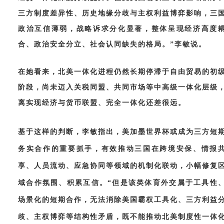
三方制度差异性、历史地缘分歧与主权利益博弈影响，三
政治互信薄弱，战略诉求分化显著，整体呈现经济高度
合、政治安全分立、社会认同缺失的格局。”李敏说。
在她看来，北美一体化进程仍然长期停滞于自由贸易的初
阶段，尚未迈入关税同盟、共同市场等中高级一体化层级
离实现经济与货币联盟、完全一体化还差很远。
基于这样的判断，李敏指出，美加墨世界杯或成为三方短
务实合作的重要抓手，有效推动三国在跨境安保、情报
享、人员流动、应急协同等领域的机制化联动，小幅修复
域合作氛围、积累互信。
“但是该类体育外交属于工具性
场景化的短期合作，无法消除美国霸权工具化、三方利益
歧、主权博弈等结构性矛盾，既不能推动北美制度性一体