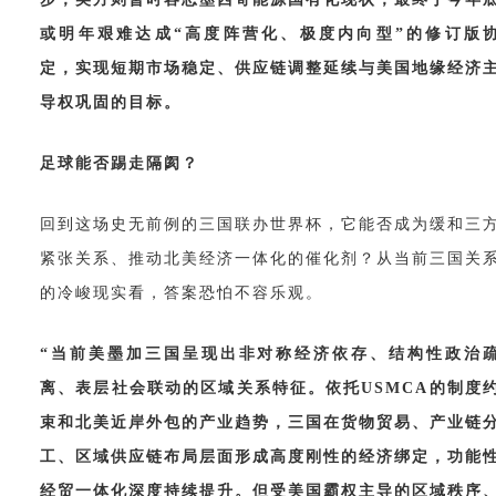
或明年艰难达成“高度阵营化、极度内向型”的修订版
定，实现短期市场稳定、供应链调整延续与美国地缘经济
导权巩固的目标。
足球能否踢走隔阂？
回到这场史无前例的三国联办世界杯，它能否成为缓和三
紧张关系、推动北美经济一体化的催化剂？从当前三国关
的冷峻现实看，答案恐怕不容乐观。
“当前美墨加三国呈现出非对称经济依存、结构性政治
离、表层社会联动的区域关系特征。依托USMCA的制度
束和北美近岸外包的产业趋势，三国在货物贸易、产业链
工、区域供应链布局层面形成高度刚性的经济绑定，功能
经贸一体化深度持续提升。但受美国霸权主导的区域秩序