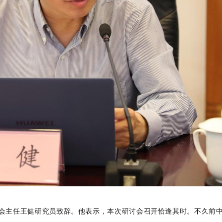
会主任王健研究员致辞。他表示，本次研讨会召开恰逢其时。不久前