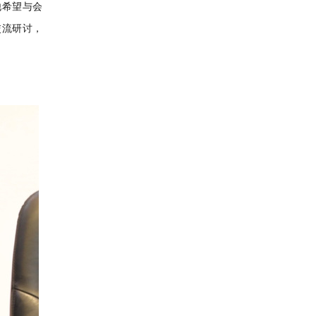
他希望与会
交流研讨，