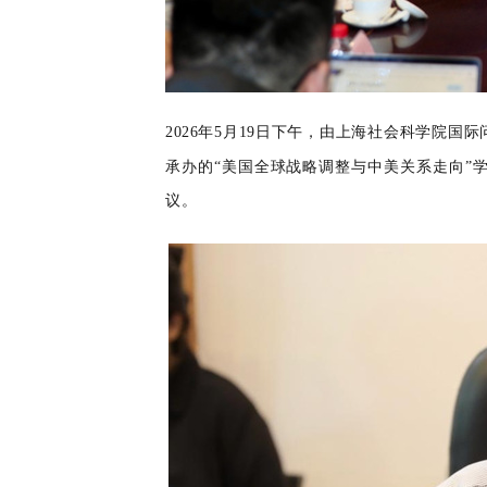
2026
年
5
月
19
日下午，由上海社会科学院国际
承办的“美国全球战略调整与中美关系走向”
议。