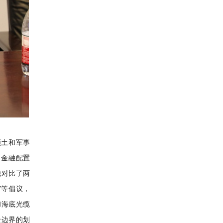
领土和军事
、金融配置
他对比了两
”等倡议，
和海底光缆
全边界的划