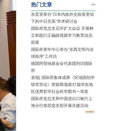
热门文章
>>
东亚室举办“日本内政外交政策变动
下的中日关系”学术研讨会
国际所党总支召开扩大会议 开展树
立和践行正确政绩观学习教育动员
部署
国际所青年中心举办“东西文明与全
球秩序”工作坊
德国阿登纳基金会代表团到访国际
所
喜报| 国际所集体成果《区域国别学
研究导论》荣获两项第37届华东地
区优秀哲学社会科学图书一等奖
国际所党总支和中国进出口银行上
海分行第四党支部开展共建活动