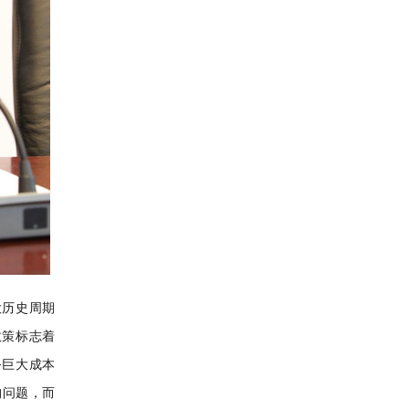
大历史周期
政策标志着
务巨大成本
构问题，而