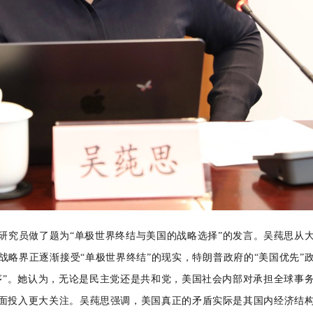
研究员
做了题为
“单极世界终结与美国的战略选择”的发言。吴莼思从
战略界正逐渐接受“单极世界终结”的现实，特朗普政府的“美国优先”
序”。她认为，无论是民主党还是共和党，美国社会内部对承担全球事
面投入更大关注。吴莼思强调，美国真正的矛盾实际是其国内经济结