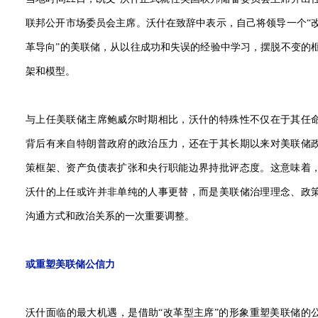
联邦公开市场委员会主席。沃什在致辞中表示，自己将领导一个“
革导向”的美联储，从以往成功和失误的经验中学习，摆脱不变的
架和模型。
与上任美联储主席鲍威尔时期相比，沃什的特殊性不仅在于其任
背后有来自特朗普政府的政治压力，还在于其长期以来对美联储
策框架、资产负债表扩张和央行职能边界持批评态度。这意味着
沃什的上任或许并非单纯的人事更替，而是美联储治理理念、政
沟通方式和政治关系的一次重要调整。
或重塑美联储公信力
沃什面临的最大机遇，是借助“改革型主席”的形象重塑美联储的