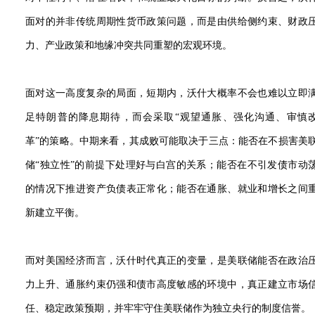
面对的并非传统周期性货币政策问题，而是由供给侧约束、财政
力、产业政策和地缘冲突共同重塑的宏观环境。
面对这一高度复杂的局面，短期内，沃什大概率不会也难以立即
足特朗普的降息期待，而会采取“观望通胀、强化沟通、审慎
革”的策略。中期来看，其成败可能取决于三点：能否在不损害美
储“独立性”的前提下处理好与白宫的关系；能否在不引发债市动
的情况下推进资产负债表正常化；能否在通胀、就业和增长之间
新建立平衡。
而对美国经济而言，沃什时代真正的变量，是美联储能否在政治
力上升、通胀约束仍强和债市高度敏感的环境中，真正建立市场
任、稳定政策预期，并牢牢守住美联储作为独立央行的制度信誉。