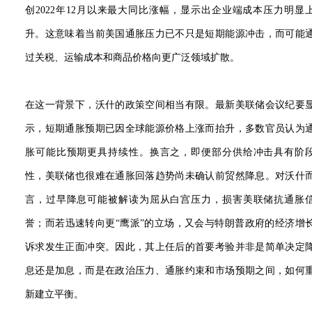
创2022年12月以来最大同比涨幅，显示出企业端成本压力明显
升。这意味着当前美国通胀压力已不只是短期能源冲击，而可能
过关税、运输成本和商品价格向更广泛领域扩散。
在这一背景下，沃什的政策空间相当有限。最新美联储会议纪要
示，短期通胀预期已因全球能源价格上涨而抬升，多数官员认为
胀可能比预期更具持续性。换言之，即便部分供给冲击具有阶
性，美联储也很难在通胀回落趋势尚未确认前贸然降息。对沃什
言，过早降息可能被解读为屈从白宫压力，损害美联储抗通胀
誉；而若迅速转向更“鹰派”的立场，又会与特朗普政府的经济增
诉求发生正面冲突。因此，其上任后的首要考验并非是简单决定
息还是加息，而是在政治压力、通胀约束和市场预期之间，如何
新建立平衡。