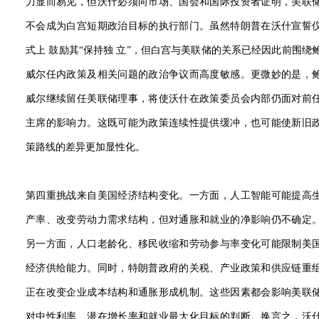
力显而易见，但沃什必须向市场、国会和国际投资者证明，美联
不会成为白宫短期政治目标的执行部门。虽然特朗普在沃什宣誓
式上 鼓励其“保持独 立”，但白宫与美联储的关系已经因此前围绕
威尔任内政策及相关问题的政治争议而高度敏感。更微妙的是，
威尔继续留任美联储理事，将使沃什在政策委员会内部仍面对前
主席的影响力。这既可能为政策连续性提供缓冲，也可能使新旧
策路线的差异更加显性化。
第四重挑战来自美国经济结构变化。一方面，人工智能可能提高
产率、改变劳动力需求结构，但对通胀和就业的净影响仍不确定
另一方面，人口老龄化、移民收缩和劳动参与率变化可能限制美
经济供给能力。同时，特朗普政府的关税、产业政策和供应链重
正在改变企业成本结构和通胀形成机制。这些因素都会影响美联
对中性利率、潜在增长率和就业最大化目标的判断。换言之，沃