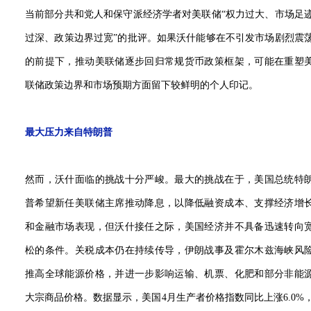
当前部分共和党人和保守派经济学者对美联储“权力过大、市场足
过深、政策边界过宽”的批评。如果沃什能够在不引发市场剧烈震
的前提下，推动美联储逐步回归常规货币政策框架，可能在重塑
联储政策边界和市场预期方面留下较鲜明的个人印记。
最大压力来自特朗普
然而，沃什面临的挑战十分严峻。最大的挑战在于，美国总统特
普希望新任美联储主席推动降息，以降低融资成本、支撑经济增
和金融市场表现，但沃什接任之际，美国经济并不具备迅速转向
松的条件。关税成本仍在持续传导，伊朗战事及霍尔木兹海峡风
推高全球能源价格，并进一步影响运输、机票、化肥和部分非能
大宗商品价格。数据显示，美国4月生产者价格指数同比上涨6.0%