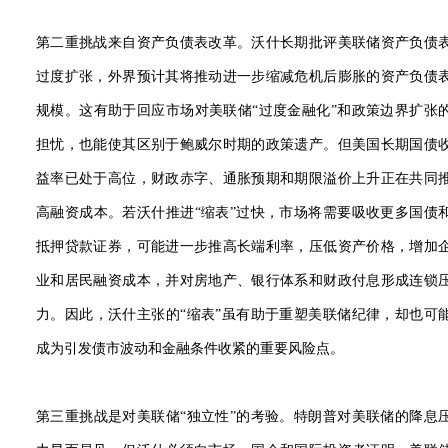
第二重挑战来自资产负债表改革。沃什长期批评美联储资产负债
过度扩张，外界预计其将推动进一步缩减危机后膨胀的资产负债
规模。这有助于回应市场对美联储“过度金融化”和政策边界扩张
担忧，也能使其区别于鲍威尔时期的政策遗产。但美国长期国债
益率已处于高位，财政赤字、通胀预期和期限溢价上升正在共同
高融资成本。若沃什推进“缩表”过快，市场将需要吸收更多国债
抵押贷款证券，可能进一步推高长端利率，压低资产价格，增加
业和居民融资成本，并对房地产、银行体系和财政付息形成连锁
力。因此，沃什主张的“缩表”虽有助于重塑美联储纪律，却也可
成为引发债市波动和金融条件收紧的重要风险点。
第三重挑战是对美联储“独立性”的考验。特朗普对美联储的降息