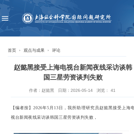
首页
观点与成果
评论
赵懿黑接受上海电视台新闻夜线采访谈韩
国三星劳资谈判失败
作者：赵懿黑
日期：2026-05-14
浏览：
41
【编者按】
2026
年
5
月
13
日
，我所助理研究员
赵懿黑接受上海
视台新闻夜线采访谈
韩国三星劳资谈判失败
，