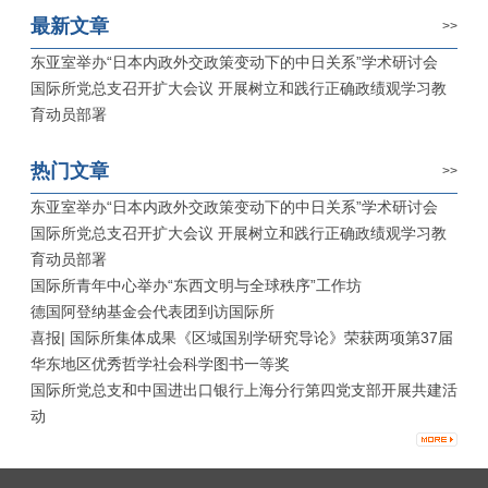
最新文章
>>
东亚室举办“日本内政外交政策变动下的中日关系”学术研讨会
国际所党总支召开扩大会议 开展树立和践行正确政绩观学习教
育动员部署
热门文章
>>
东亚室举办“日本内政外交政策变动下的中日关系”学术研讨会
国际所党总支召开扩大会议 开展树立和践行正确政绩观学习教
育动员部署
国际所青年中心举办“东西文明与全球秩序”工作坊
德国阿登纳基金会代表团到访国际所
喜报| 国际所集体成果《区域国别学研究导论》荣获两项第37届
华东地区优秀哲学社会科学图书一等奖
国际所党总支和中国进出口银行上海分行第四党支部开展共建活
动