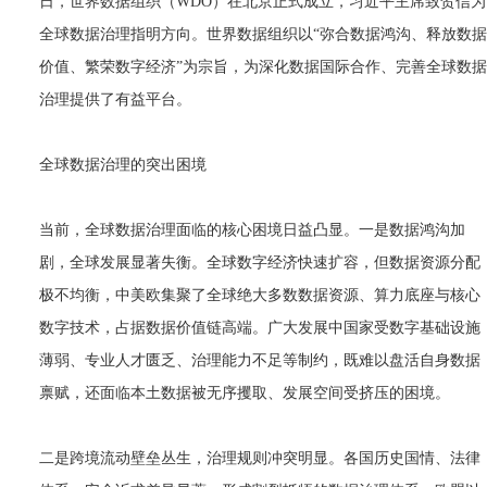
日，世界数据组织（WDO）在北京正式成立，习近平主席致贺信为
全球数据治理指明方向。世界数据组织以“弥合数据鸿沟、释放数据
价值、繁荣数字经济”为宗旨，为深化数据国际合作、完善全球数据
治理提供了有益平台。
全球数据治理的突出困境
当前，全球数据治理面临的核心困境日益凸显。一是数据鸿沟加
剧，全球发展显著失衡。全球数字经济快速扩容，但数据资源分配
极不均衡，中美欧集聚了全球绝大多数数据资源、算力底座与核心
数字技术，占据数据价值链高端。广大发展中国家受数字基础设施
薄弱、专业人才匮乏、治理能力不足等制约，既难以盘活自身数据
禀赋，还面临本土数据被无序攫取、发展空间受挤压的困境。
二是跨境流动壁垒丛生，治理规则冲突明显。各国历史国情、法律