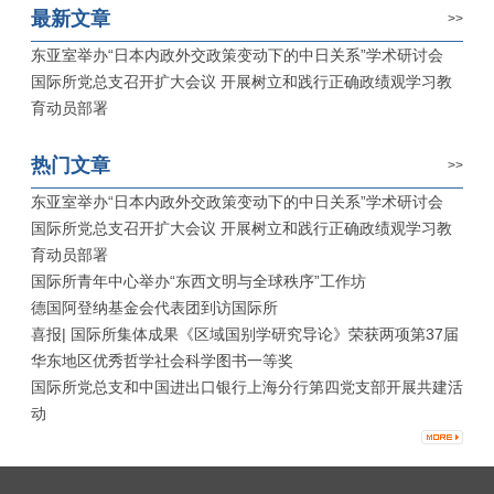
最新文章
>>
东亚室举办“日本内政外交政策变动下的中日关系”学术研讨会
国际所党总支召开扩大会议 开展树立和践行正确政绩观学习教
育动员部署
热门文章
>>
东亚室举办“日本内政外交政策变动下的中日关系”学术研讨会
国际所党总支召开扩大会议 开展树立和践行正确政绩观学习教
育动员部署
国际所青年中心举办“东西文明与全球秩序”工作坊
德国阿登纳基金会代表团到访国际所
喜报| 国际所集体成果《区域国别学研究导论》荣获两项第37届
华东地区优秀哲学社会科学图书一等奖
国际所党总支和中国进出口银行上海分行第四党支部开展共建活
动