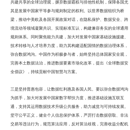
共建共享的全球治理观，摒弃数据霸权与排他性机制，保障各国尤
其是发展中国家平等参与规则制定的权利。以世界数据组织为桥
梁，推动中美欧及各国开展政策对话，在隐私保护、数据安全、跨
境流动等领域凝聚共识、实现标准互认，构建兼容务实的全球通用
规则体系。同时聚焦能力共建，加大对发展中国家基础设施援建、
技术转移与人才培养力度，助力其构建适配国情的数据治理体系，
弥合数据鸿沟。中国作为积极参与者，始终坚持总体国家安全观，
完善本土数据法治，推进数据要素市场化改革，提出《全球数据安
全倡议》，持续贡献中国智慧与方案。
三是坚持普惠包容，让数据红利惠及各国人民。要以弥合数据鸿沟
为抓手，加大对发展中国家数字帮扶力度，推进基础设施互联互
通，支持其运用数据技术升级公共服务，助力减贫与可持续发展。
坚守公平正义，健全个人信息保护体系，严厉打击数据窃取、非法
交易等违法行为，规范算法应用，反对算法歧视，完善收益分配机