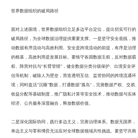
世界数据组织的破局路径
面对上述困境，世界数据组织立足多边平台定位，提出切实可行的
破局路径，为全球数据治理提供重要支撑。一是坚守安全底线，推
动数据有序流动与高效利用。安全是跨境流动的前提，有序是治理
的根基，高效利用是发展目标。要恪守各国数据主权，反对数据霸
权、阵营对抗与“长臂管辖”，健全数据分类分级保护、出境安全评
估等机制，破除人为壁垒，营造透明互信、监管协同的跨境流通环
境；同时盘活“沉睡”数据，打通数据“孤岛”，完善数据产权、交易
收益分配等基础制度，推广隐私计算等安全技术，推动数据与实体
经济、公共服务深度融合，释放数据价值。
二是深化国际协同，践行多边主义，完善治理体系。数据无国界，
单边主义与零和博弈无法应对全球数据领域共性挑战。要坚守共商