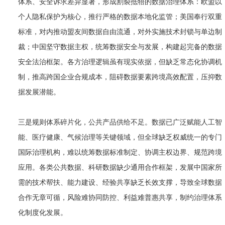
体系、安全诉求差异显著，形成割裂抵牾的数据治理体系：欧盟以
个人隐私保护为核心，推行严格的数据本地化监管；美国奉行双重
标准，对内推动盟友间数据自由流通，对外实施技术封锁与单边制
裁；中国坚守数据主权，统筹数据安全与发展，构建起完备的数据
安全法治框架。各方治理逻辑虽有现实依据，但缺乏常态化协调机
制，推高跨国企业合规成本，阻碍数据要素跨境高效配置，压抑数
据发展潜能。
三是规则体系碎片化，公共产品供给不足。数据已广泛赋能人工智
能、医疗健康、气候治理等关键领域，但全球缺乏权威统一的专门
国际治理机构，难以统筹数据标准制定、协调主权边界、规范跨境
应用。各类公共数据、科研数据缺少通用合作框架，发展中国家所
需的技术帮扶、能力建设、经验共享缺乏长效支撑，导致全球数据
合作无章可循，风险难协同防控、利益难普惠共享，制约治理体系
化制度化发展。