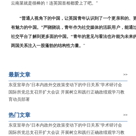
云南菜就是很棒的！连英国首相都爱上了吧。”
“普通人视角下的中国，让英国青年认识到了一个更亲和的、
有魅力的中国。”严骁骁说，青年作为社交媒体的活跃用户，能通
社交平台了解到更多面的中国。“青年的意见与看法也许能为未来
两国关系注入一股蓬勃的结构性力量。
”
最新文章
>>
东亚室举办“日本内政外交政策变动下的中日关系”学术研讨会
国际所党总支召开扩大会议 开展树立和践行正确政绩观学习教
育动员部署
热门文章
>>
东亚室举办“日本内政外交政策变动下的中日关系”学术研讨会
国际所党总支召开扩大会议 开展树立和践行正确政绩观学习教