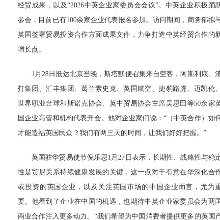
经贸成果，以及“2026中英企业家委员会会议”。中英企业积极踊
参会，目前已有100余家企业代表报名参加。访问期间，商务部拟
英国签署贸易投资合作方面成果文件，力争打造中英经贸合作的
增长点。
1月28日抵达北京当晚，斯塔默便召集来自空客，阿斯利康、
打集团、汇丰集团、葛兰素史克、英国航空、捷豹路虎、迈凯伦
世界职业台球和斯诺克协会、英中贸易协会主席吴思田等50余家
国企业高管和机构代表开会。他对企业家们说：“（中英合作）如
才能造福英国民众？我们有两三天的时间，让我们好好把握。”
英国驻华贸易使节倪乐思1月27日表示，长期性、战略性与稳
性是贸易关系持续健康发展的关键，这一点对于有意在华深化合
或投资的英国企业，以及关注英国市场的中国企业而言，尤为
要。他看到了企业在中国的机遇，也期待中英企业家委员会为两
商业合作注入更多动力。“我们希望为中国消费者提供更多的英国