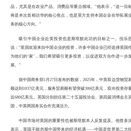
品，尤其是在农业产品、消费品等重点领域。”他表示，“这一目
将是本次首相访华的核心焦点，也是英方支持本国企业在华拓展
务的核心方向。”
吸引中国企业赴英投资也是斯塔默此访的目标之一。倪乐
说：“英国欢迎来自中国企业的投资，许多中国企业已经选择英国
为他们的‘家’，我们希望吸引更多投资，以促进双方合作进一步
展。”
据中国商务部1月27日发布的数据，2025年，中英双边货物贸
额达到1037亿美元，服务贸易额有望突破300亿美元，双向投资存
近680亿美元。英国分别担任第二十五届投洽会、第四届消博会主
国，中英两国务实合作充满活力。
中国市场对英国的重要性也被斯塔默本人反复提及。他曾多
表示，英国不能忽视中国带来的经济机遇——中国是世界第二大