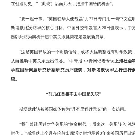
在创造历史，“（此访）后面几天，把握中国给的机会”。
“要一起干事。”英国驻华大使魏磊1月27日专门用一句中文点
斯塔默此次访华的核心目标。中国外交部发言人28日也表示，中
愿以此访为契机开启中英关系健康稳定发展新篇章。
“这是英国释放的一个明确信号，或将大幅调整既有对华政策
从而推动中英关系走出低谷。”中青报·中青网记者专访
上海社会
学院国际问题研究所副研究员严骁骁，对斯塔默访华之行进行
读。
“前几任首相不去中国是失职”
斯塔默此访被英国媒体称为“具有里程碑意义”的一次访问。
“我们曾经历过对华关系的‘黄金时代’，后来这一关系转入‘冰
时代’。”斯塔默上个月在伦敦出席活动时坦承近8年来英国历届政