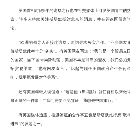
英国首相时隔8年的访华之行也在社交媒体上引发英国青年的
议，许多人持续关注斯塔默抵达北京的消息，并在评论区留言
论。
“欧洲的领导人正接连访华，迫切寻求务实合作。”不少网友
价斯塔默此举十分“务实”。有英国网友写道：“我们是一个贸易立
的国家，当下国际局势动荡，美国不再是可靠的盟友，我们必须
拓贸易渠道。”也有网友直言，“比起与现任美国政府产生任何
扯，我更愿发展对华关系”。
还有英国年轻人调侃道：“这是他（斯塔默）就任首相以来做
最正确的一件事！”“我们需要互免签证！我想去中国旅行。”
有英国媒体透露，推进签证的合作事宜也是斯塔默此行想“取
进展”的议题之一。