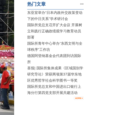
热门文章
>>
东亚室举办“日本内政外交政策变动
下的中日关系”学术研讨会
国际所党总支召开扩大会议 开展树
立和践行正确政绩观学习教育动员
部署
国际所青年中心举办“东西文明与全
球秩序”工作坊
德国阿登纳基金会代表团到访国际
所
喜报| 国际所集体成果《区域国别学
研究导论》荣获两项第37届华东地
区优秀哲学社会科学图书一等奖
国际所党总支和中国进出口银行上
海分行第四党支部开展共建活动