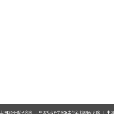
上海国际问题研究院
|
中国社会科学院亚太与全球战略研究院
|
中国