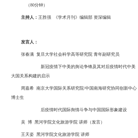
（
80
分钟）
主持人：
王胜强
《学术月刊》编辑部 资深编辑
发言人：
张春满
复旦大学社会科学高等研究院 青年副研究员
新冠疫情下中美的舆论争锋及其对后疫情时代中美
大国关系构建的启示
周嘉希
南京大学国际关系研究院
/
中国南海研究协同创新中心
博士生
后疫情时代国际舆情斗争与中国国际形象建设
吴
博
黑河学院文化旅游学院 讲师（发言）
王天姿
黑河学院文化旅游学院 讲师