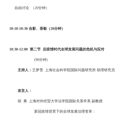
自由讨论
（
20
分钟）
10:10-10:30
合影、茶歇（
20
分钟）
10:30-12:00
第二节
后疫情时代全球发展问题的危机与应对
(90
分钟
)
主持人：
王梦雪
上海社会科学院国际问题研究所 助理研究员
发言人：
胡
勇
上海对外经贸大学法学院国际关系学系 副教授
新冠疫情背景下的全球发展治理变革：