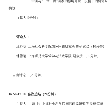
中国与“一带一路”国家的核电开发：疫情下的机遇
挑战
（每人
10
分钟）
评论人：
汪舒明
上海社会科学院国际问题研究所 副研究员（
10
分钟）
韩雪晴
上海师范大学哲学与法政学院 副教授 （
10
分钟）
自由讨论
（
20
分钟）
16:50-17:10
会议总结（
20
分钟）
主持人：
顾
炜
上海社会科学院国际问题研究所 副研究员