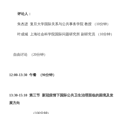
评论人：
朱杰进
复旦大学国际关系与公共事务学院 教授 （
10
分钟）
叶成城
上海社会科学院国际问题研究所 副研究员 （
10
分钟）
自由讨论
（
20
分钟）
12:00-13:30
午餐
（
90
分钟）
13:30-15:10
第三节
新冠疫情下国际公共卫生治理面临的困境及发
展方向
(100
分钟
)