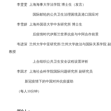
李雯雯
上海海事大学法学院 博士生（发言）
国际邮轮的公共卫生治理困境及港口国应对
李雪妍
上海外国语大学中东研究所 博士生
后疫情时代伊斯兰世界抗疫与中阿合作前景
韦进深
兰州大学中亚研究所
/
兰州大学政治与国际关系学院 副
教授
上合组织公共卫生安全议程设置评析
李因才
上海社会科学院国际问题研究所 副研究员
新冠疫情下的中国对外抗疫援助
（每人
10
分钟）