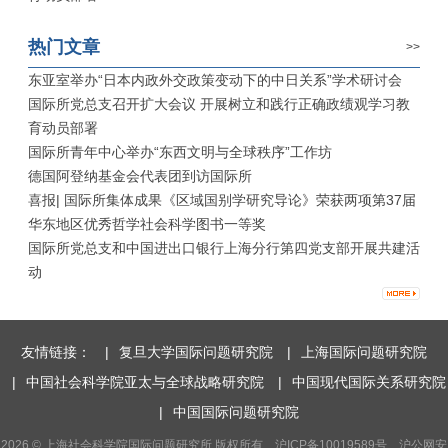
热门文章
>>
东亚室举办“日本内政外交政策变动下的中日关系”学术研讨会
国际所党总支召开扩大会议 开展树立和践行正确政绩观学习教
育动员部署
国际所青年中心举办“东西文明与全球秩序”工作坊
德国阿登纳基金会代表团到访国际所
喜报| 国际所集体成果《区域国别学研究导论》荣获两项第37届
华东地区优秀哲学社会科学图书一等奖
国际所党总支和中国进出口银行上海分行第四党支部开展共建活
动
友情链接：
|
复旦大学国际问题研究院
|
上海国际问题研究院
|
中国社会科学院亚太与全球战略研究院
|
中国现代国际关系研究院
|
中国国际问题研究院
2026 © 上海社会科学院国际问题研究所 版权所有 沪ICP备10019589号 沪公网安