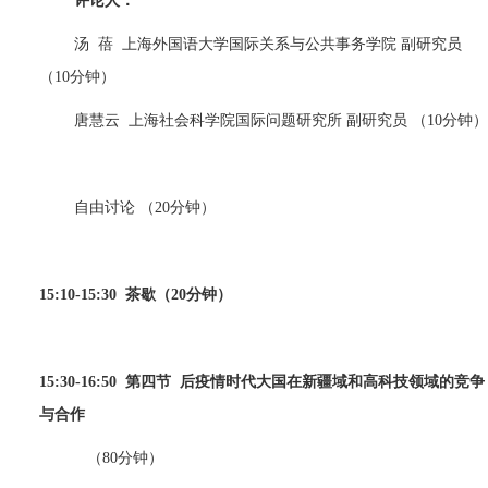
评论人：
汤
蓓
上海外国语大学国际关系与公共事务学院 副研究员
（
10
分钟）
唐慧云
上海社会科学院国际问题研究所 副研究员 （
10
分钟）
自由讨论 （
20
分钟）
15:10-15:30
茶歇（
20
分钟）
15:30-16:50
第四节
后疫情时代大国在新疆域和高科技领域的竞争
与合作
（
80
分钟）