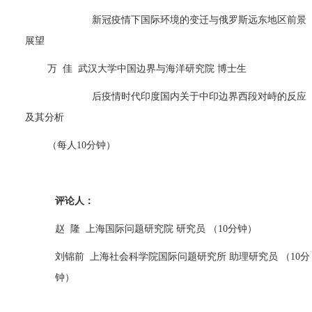
新冠疫情下国际环境的变迁与俄罗斯远东地区前景
展望
万
佳
武汉大学中国边界与海洋研究院 博士生
后疫情时代印度国内关于中印边界西段对峙的反应
及其分析
（每人
10
分钟）
评论人：
赵
隆
上海国际问题研究院 研究员 （
10
分钟）
刘锦前
上海社会科学院国际问题研究所 助理研究员 （
10
分
钟）