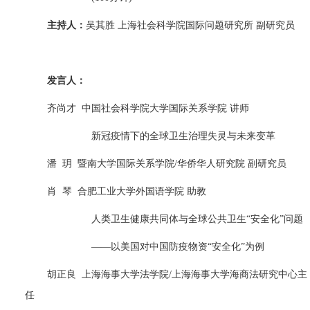
主持人：
吴其胜 上海社会科学院国际问题研究所 副研究员
发言人：
齐尚才
中国社会科学院大学国际关系学院 讲师
新冠疫情下的全球卫生治理失灵与未来变革
潘
玥
暨南大学国际关系学院
/
华侨华人研究院 副研究员
肖
琴
合肥工业大学外国语学院 助教
人类卫生健康共同体与全球公共卫生“安全化”问题
——以美国对中国防疫物资“安全化”为例
胡正良
上海海事大学法学院
/
上海海事大学海商法研究中心主
任