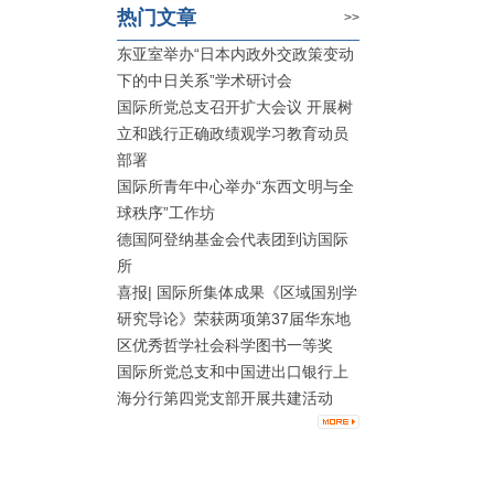
热门文章
>>
东亚室举办“日本内政外交政策变动
下的中日关系”学术研讨会
国际所党总支召开扩大会议 开展树
立和践行正确政绩观学习教育动员
部署
国际所青年中心举办“东西文明与全
球秩序”工作坊
德国阿登纳基金会代表团到访国际
所
喜报| 国际所集体成果《区域国别学
研究导论》荣获两项第37届华东地
区优秀哲学社会科学图书一等奖
国际所党总支和中国进出口银行上
海分行第四党支部开展共建活动