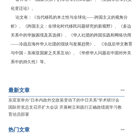
化变迁论》。
论文有：《当代移民的本土性与全球化——跨国主义的视角分
析》、《跨国主义：全球化时代移民问题研究的新视野》、《多边
关系中的华族困境及其选择》、《华人社团的跨国实践和网络功用
——冷战后海外华人社团的现状与发展趋势》、 《冷战后华文教育
与中国－东南亚国家之关系互动》、《华侨华人问题在中国对外关
系中的持久性》等。
最新文章
>>
东亚室举办“日本内政外交政策变动下的中日关系”学术研讨会
国际所党总支召开扩大会议 开展树立和践行正确政绩观学习教
育动员部署
热门文章
>>