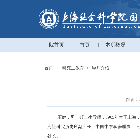
院首页
首页
本所概况
首页
研究生教育
导师介绍
作者：d
王健，男，硕士生导师，
1965
年生于上海
海社科院历史所副所长
、中国中东学会理事、上
处长。