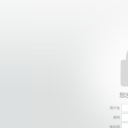
用户名
密码
验证码